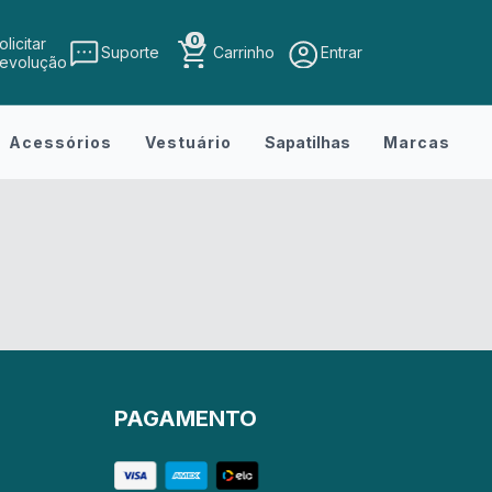
0
olicitar
Suporte
Carrinho
Entrar
evolução
Acessórios
Vestuário
Sapatilhas
Marcas
PAGAMENTO
r