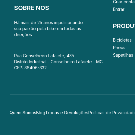
Criar conta
SOBRE NOS
Entrar
Há mais de 25 anos impulsionando
PRODU
sua paixão pela bike em todas as
direções
Bicicletas
Pneus
Sapatilhas
Rua Conselheiro Lafaiete, 435
Distrito Industrial - Conselheiro Lafaiete - MG
CEP: 36406-332
Quem Somos
Blog
Trocas e Devoluções
Políticas de Privacidad