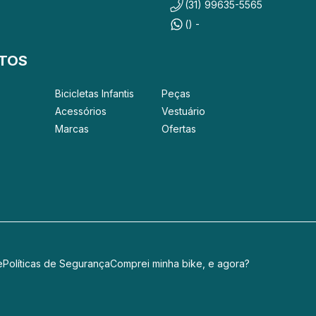
(31) 99635-5565
() -
TOS
Bicicletas Infantis
Peças
Acessórios
Vestuário
Marcas
Ofertas
e
Políticas de Segurança
Comprei minha bike, e agora?