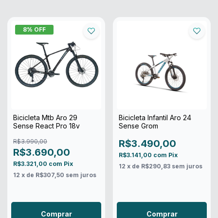
8
% OFF
Bicicleta Mtb Aro 29
Bicicleta Infantil Aro 24
Sense React Pro 18v
Sense Grom
R$3.990,00
R$3.490,00
R$3.690,00
R$3.141,00
com
Pix
R$3.321,00
com
Pix
12
x de
R$290,83
sem juros
12
x de
R$307,50
sem juros
Comprar
Comprar