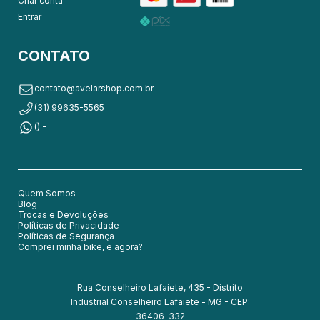
Criar conta
Entrar
CONTATO
contato@avelarshop.com.br
(31) 99635-5565
() -
Quem Somos
Blog
Trocas e Devoluções
Políticas de Privacidade
Políticas de Segurança
Comprei minha bike, e agora?
Rua Conselheiro Lafaiete, 435 - Distrito
Industrial Conselheiro Lafaiete - MG - CEP:
36406-332