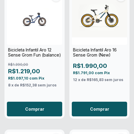
Bicicleta Infantil Aro 12
Bicicleta Infantil Aro 16
Sense Grom Fun (balance)
Sense Grom (New)
R$1.390,00
R$1.990,00
R$1.219,00
R$1.791,00
com
Pix
R$1.097,10
com
Pix
12
x de
R$165,83
sem juros
8
x de
R$152,38
sem juros
Comprar
Comprar