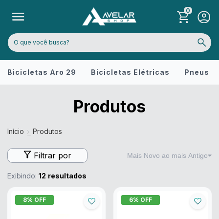
0
Bicicletas Aro 29
Bicicletas Elétricas
Pneus
Produtos
Início
Produtos
Filtrar por
Exibindo:
12
resultados
8
% OFF
6
% OFF