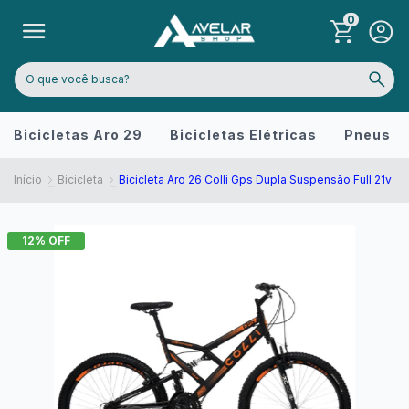
0
Bicicletas Aro 29
Bicicletas Elétricas
Pneus
Início
Bicicleta
Bicicleta Aro 26 Colli Gps Dupla Suspensão Full 21v
12
% OFF