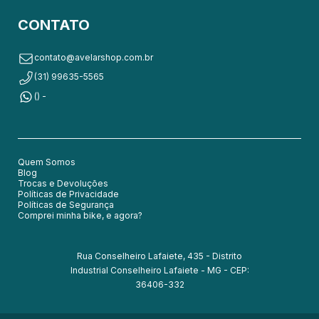
CONTATO
contato@avelarshop.com.br
(31) 99635-5565
() -
Quem Somos
Blog
Trocas e Devoluções
Políticas de Privacidade
Políticas de Segurança
Comprei minha bike, e agora?
Rua Conselheiro Lafaiete, 435 - Distrito
Industrial Conselheiro Lafaiete - MG - CEP:
36406-332