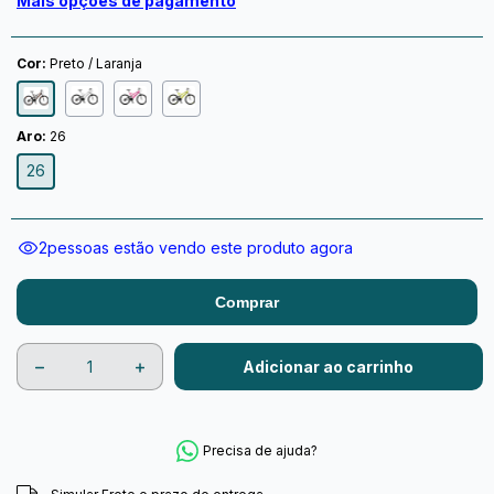
Mais opções de pagamento
Cor:
Preto / Laranja
Aro:
26
26
2
pessoas estão vendo este produto agora
Comprar
Precisa de ajuda?