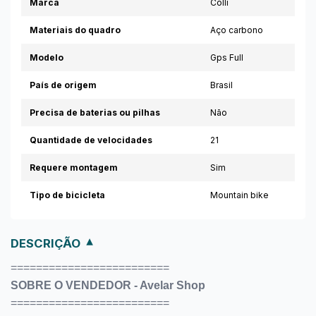
Marca
Colli
Materiais do quadro
Aço carbono
Modelo
Gps Full
País de origem
Brasil
Precisa de baterias ou pilhas
Não
Quantidade de velocidades
21
Requere montagem
Sim
Tipo de bicicleta
Mountain bike
DESCRIÇÃO
=========================
SOBRE O VENDEDOR - Avelar Shop
=========================