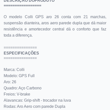
DESCRIÇÃO DOPRODUTO
=================
O modelo Colli GPS aro 26 conta com 21 marchas,
suspensão dianteira, aros aero parede dupla que dá maior
resistência e amortecedor central dá o conforto que faz
toda a diferença.
===============
ESPECIFICAÇÕES
===============
Marca: Colli
Modelo: GPS Full
Aro: 26
Quadro: Aço Carbono
Freios: V-brake
Alavancas: Grip-shift - trocador na luva
Rodas: Aro Aero com parede Dupla