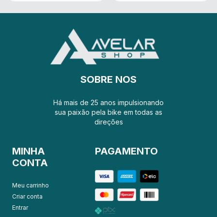
SOBRE NOS
Há mais de 25 anos impulsionando
sua paixão pela bike em todas as
direções
MINHA
PAGAMENTO
CONTA
Meu carrinho
Criar conta
Entrar