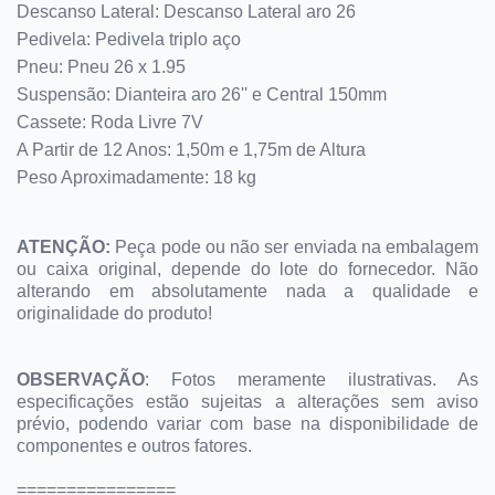
Descanso Lateral: Descanso Lateral aro 26
Pedivela: Pedivela triplo aço
Pneu: Pneu 26 x 1.95
Suspensão: Dianteira aro 26'' e Central 150mm
Cassete: Roda Livre 7V
A Partir de 12 Anos: 1,50m e 1,75m de Altura
Peso Aproximadamente: 18 kg
ATENÇÃO:
Peça pode ou não ser enviada na embalagem
ou caixa original, depende do lote do fornecedor. Não
alterando em absolutamente nada a qualidade e
originalidade do produto!
OBSERVAÇÃO
:
Fotos meramente ilustrativas.
As
especificações estão sujeitas a alterações sem aviso
prévio, podendo variar com base na disponibilidade de
componentes e outros fatores.
================