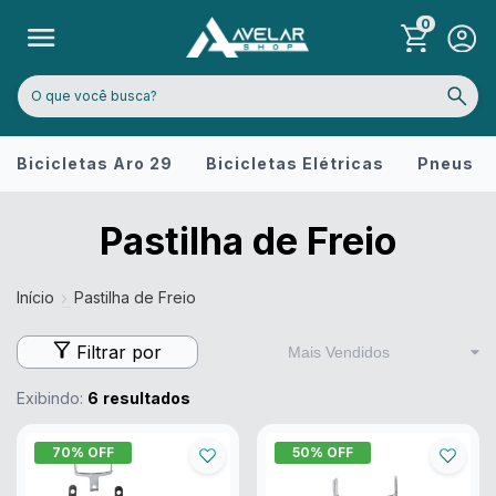
0
Bicicletas Aro 29
Bicicletas Elétricas
Pneus
Pastilha de Freio
Início
Pastilha de Freio
Filtrar por
Exibindo:
6
resultados
70
% OFF
50
% OFF