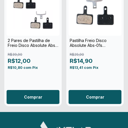
2 Pares de Pastilha de
Pastilha Freio Disco
Freio Disco Absolute Abs-
Absolute Abs-01s
01s Orgânica
Orgânica
R$39,90
R$29,90
R$12,00
R$14,90
R$10,80
com
Pix
R$13,41
com
Pix