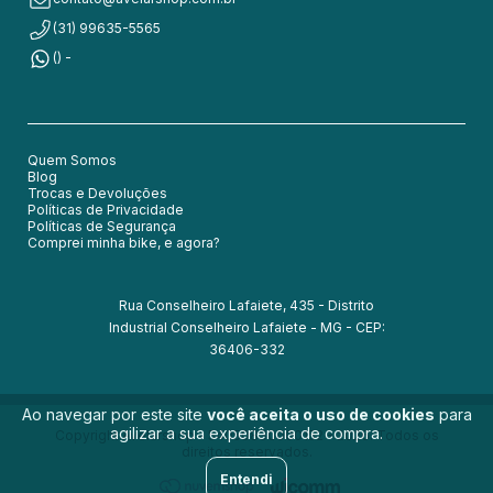
(31) 99635-5565
() -
Quem Somos
Blog
Trocas e Devoluções
Políticas de Privacidade
Políticas de Segurança
Comprei minha bike, e agora?
Rua Conselheiro Lafaiete, 435 - Distrito
Industrial Conselheiro Lafaiete - MG - CEP:
36406-332
Ao navegar por este site
você aceita o uso de cookies
para
agilizar a sua experiência de compra.
Copyright Avelarshop - 54050830000152 - 2026. Todos os
direitos reservados.
Entendi