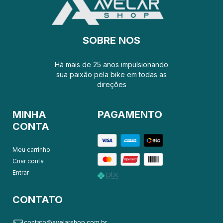
SOBRE NOS
Há mais de 25 anos impulsionando
sua paixão pela bike em todas as
direções
MINHA
PAGAMENTO
CONTA
Meu carrinho
Criar conta
Entrar
CONTATO
contato@avelarshop.com.br