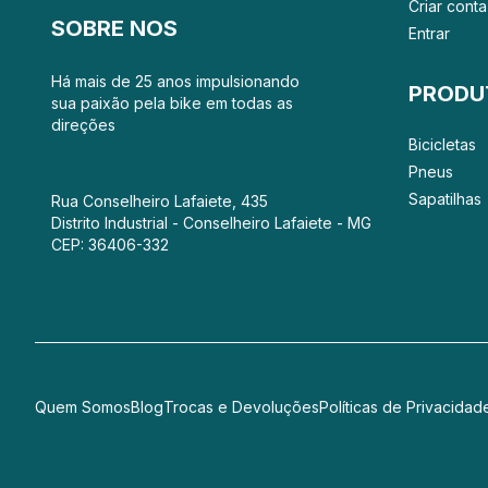
Criar conta
SOBRE NOS
Entrar
Há mais de 25 anos impulsionando
PRODU
sua paixão pela bike em todas as
direções
Bicicletas
Pneus
Sapatilhas
Rua Conselheiro Lafaiete, 435
Distrito Industrial - Conselheiro Lafaiete - MG
CEP: 36406-332
Quem Somos
Blog
Trocas e Devoluções
Políticas de Privacidad