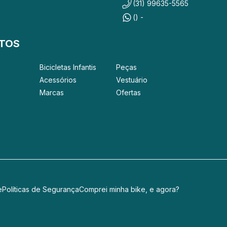
(31) 99635-5565
() -
TOS
Bicicletas Infantis
Peças
Acessórios
Vestuário
Marcas
Ofertas
e
Políticas de Segurança
Comprei minha bike, e agora?