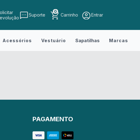
0
olicitar
Suporte
Carrinho
Entrar
evolução
Acessórios
Vestuário
Sapatilhas
Marcas
PAGAMENTO
r