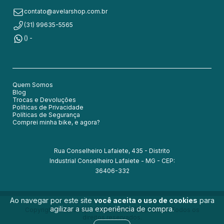
contato@avelarshop.com.br
(31) 99635-5565
() -
Quem Somos
Blog
Trocas e Devoluções
Políticas de Privacidade
Políticas de Segurança
Comprei minha bike, e agora?
Rua Conselheiro Lafaiete, 435 - Distrito
Industrial Conselheiro Lafaiete - MG - CEP:
36406-332
Ao navegar por este site
você aceita o uso de cookies
para
agilizar a sua experiência de compra.
Copyright Avelarshop - 54050830000152 - 2026. Todos os
direitos reservados.