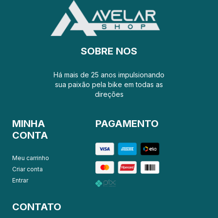
SOBRE NOS
Há mais de 25 anos impulsionando
sua paixão pela bike em todas as
direções
MINHA
PAGAMENTO
CONTA
Meu carrinho
Criar conta
Entrar
CONTATO