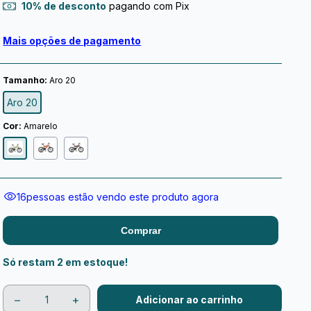
10% de desconto
pagando com Pix
Mais opções de pagamento
Tamanho:
Aro 20
Aro 20
Cor:
Amarelo
15
pessoas estão vendo este produto agora
Comprar
Só restam
2
em estoque!