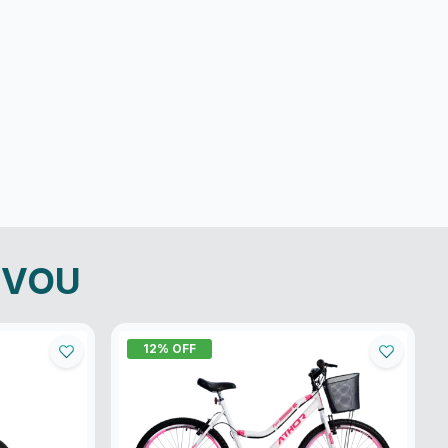
EVOU
12
% OFF