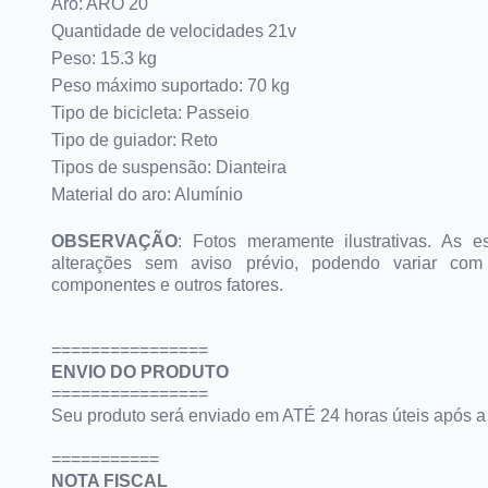
Aro: ARO 20
Quantidade de velocidades 21v
Peso: 15.3 kg
Peso máximo suportado: 70 kg
Tipo de bicicleta: Passeio
Tipo de guiador: Reto
Tipos de suspensão: Dianteira
Material do aro: Alumínio
OBSERVAÇÃO
:
Fotos meramente ilustrativas.
As es
alterações sem aviso prévio, podendo variar com
componentes e outros fatores.
================
ENVIO DO PRODUTO
================
Seu produto será enviado em ATÉ 24 horas úteis após 
===========
NOTA FISCAL