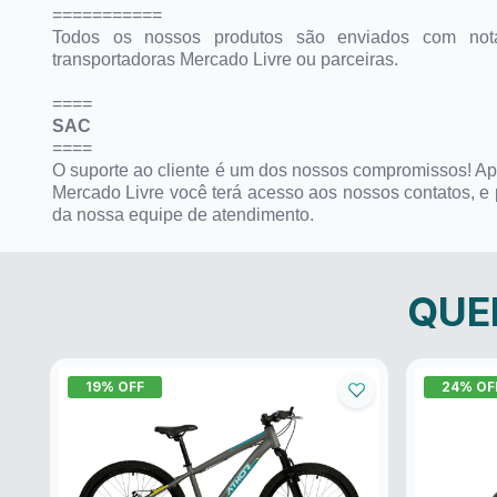
===========
Todos os nossos produtos são enviados com not
transportadoras Mercado Livre ou parceiras.
====
SAC
====
O suporte ao cliente é um dos nossos compromissos! A
Mercado Livre você terá acesso aos nossos contatos, e
da nossa equipe de atendimento.
QUE
19
% OFF
24
% OF