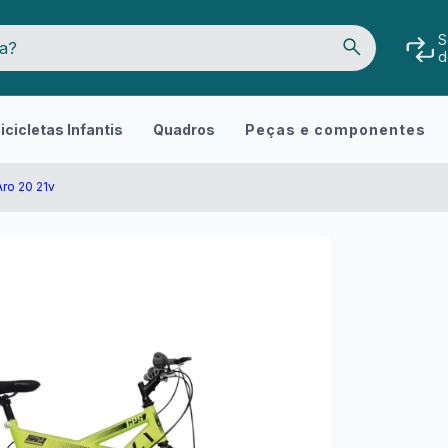
S
d
icicletas Infantis
Quadros
Peças e componentes
Aro 20 21v