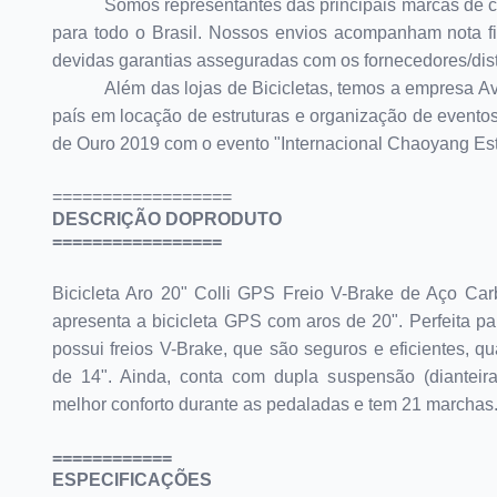
Somos representantes das principais marcas de 
para todo o Brasil. Nossos envios acompanham nota f
devidas garantias asseguradas com os fornecedores/distr
Além das lojas de Bicicletas, temos a empresa Av
país em locação de estruturas e organização de event
de Ouro 2019 com o evento "Internacional Chaoyang Est
==================
DESCRIÇÃO DOPRODUTO
=================
Bicicleta Aro 20" Colli GPS Freio V-Brake de Aço Ca
apresenta a bicicleta GPS com aros de 20". Perfeita pa
possui freios V-Brake, que são seguros e eficientes, 
de 14". Ainda, conta com dupla suspensão (dianteira
melhor conforto durante as pedaladas e tem 21 marchas
============
ESPECIFICAÇÕES