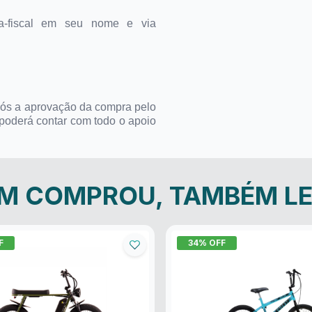
a-fiscal em seu nome e via
pós a aprovação da compra pelo
 poderá contar com todo o apoio
M COMPROU, TAMBÉM L
F
34
% OFF