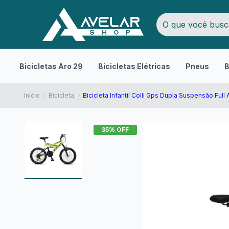
Bicicletas Aro 29
Bicicletas Elétricas
Pneus
B
Início
Bicicleta
Bicicleta Infantil Colli Gps Dupla Suspensão Full 
35
% OFF