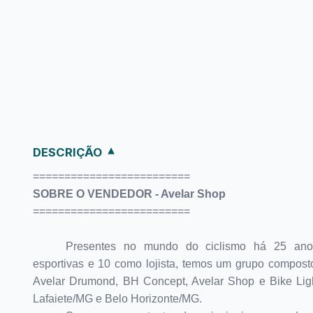
DESCRIÇÃO
=========================
SOBRE O VENDEDOR - Avelar Shop
=========================
Presentes no mundo do ciclismo há 25 ano
esportivas e 10 como lojista, temos um grupo composto
Avelar Drumond, BH Concept, Avelar Shop e Bike Ligh
Lafaiete/MG e Belo Horizonte/MG.