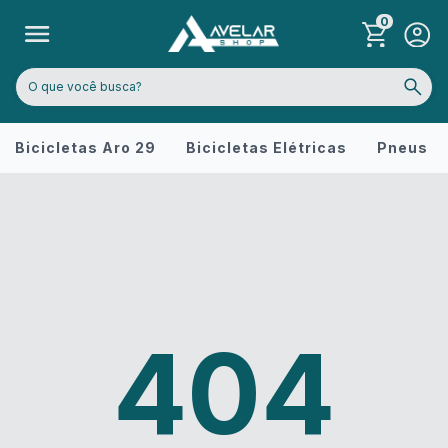
0
Bicicletas Aro 29
Bicicletas Elétricas
Pneus
404