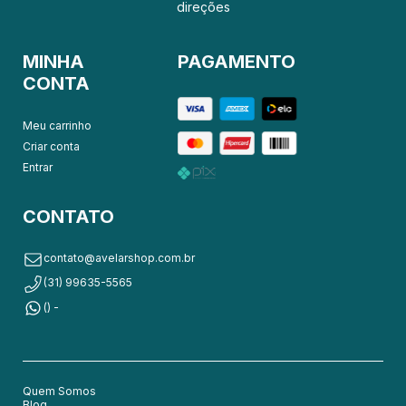
direções
MINHA
PAGAMENTO
CONTA
Meu carrinho
Criar conta
Entrar
CONTATO
contato@avelarshop.com.br
(31) 99635-5565
() -
Quem Somos
Blog