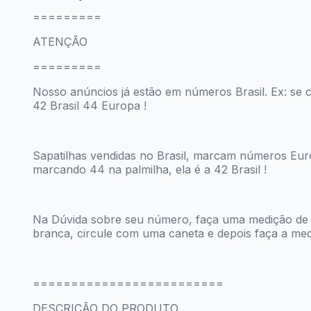
=========
ATENÇÃO
=========
Nosso anúncios já estão em números Brasil. Ex: se c
42 Brasil 44 Europa !
Sapatilhas vendidas no Brasil, marcam números Euro
marcando 44 na palmilha, ela é a 42 Brasil !
Na Dúvida sobre seu número, faça uma medição de 
branca, circule com uma caneta e depois faça a me
=========================
DESCRIÇÃO DO PRODUTO