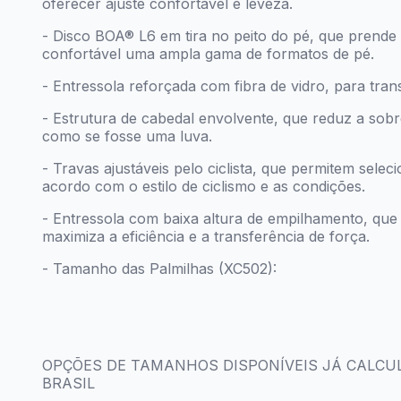
oferecer ajuste confortável e leveza.
- Disco BOA® L6 em tira no peito do pé, que prende
confortável uma ampla gama de formatos de pé.
- Entressola reforçada com fibra de vidro, para tran
- Estrutura de cabedal envolvente, que reduz a sob
como se fosse uma luva.
- Travas ajustáveis pelo ciclista, que permitem selec
acordo com o estilo de ciclismo e as condições.
- Entressola com baixa altura de empilhamento, que a
maximiza a eficiência e a transferência de força.
- Tamanho das Palmilhas (XC502):
OPÇÕES DE TAMANHOS DISPONÍVEIS JÁ CALC
BRASIL