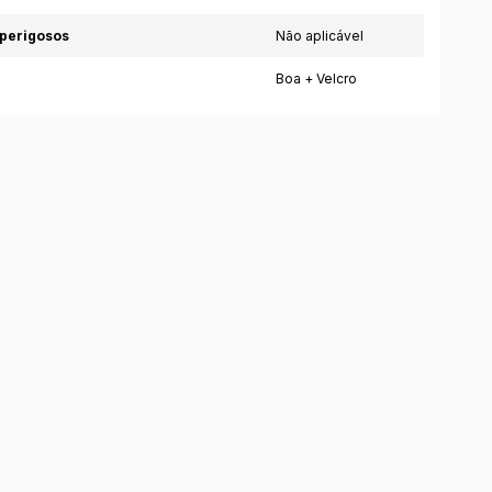
perigosos
Não aplicável
Boa + Velcro