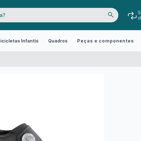
S
d
icicletas Infantis
Quadros
Peças e componentes