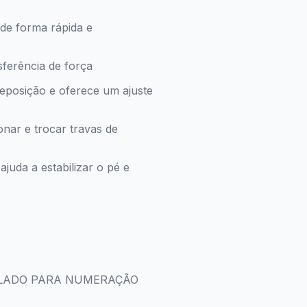
 de forma rápida e
sferência de força
reposição e oferece um ajuste
ionar e trocar travas de
juda a estabilizar o pé e
ULADO PARA NUMERAÇÃO