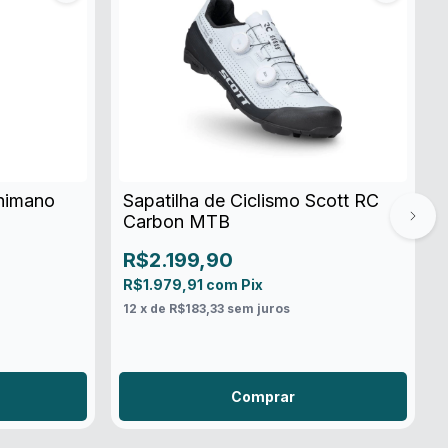
Shimano
Sapatilha de Ciclismo Scott RC
Carbon MTB
R$2.199,90
R$1.979,91
com
Pix
12
x de
R$183,33
sem juros
Comprar