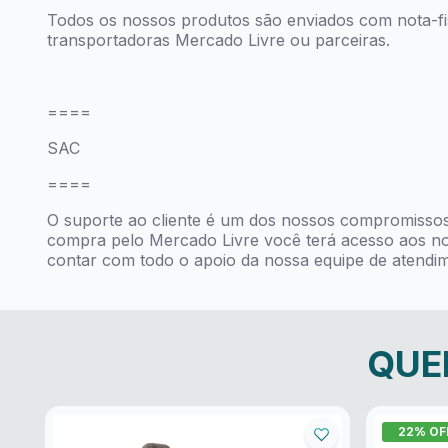
Todos os nossos produtos são enviados com nota-fi
transportadoras Mercado Livre ou parceiras.
====
SAC
====
O suporte ao cliente é um dos nossos compromisso
compra pelo Mercado Livre você terá acesso aos no
contar com todo o apoio da nossa equipe de atendi
QUE
22
% OF