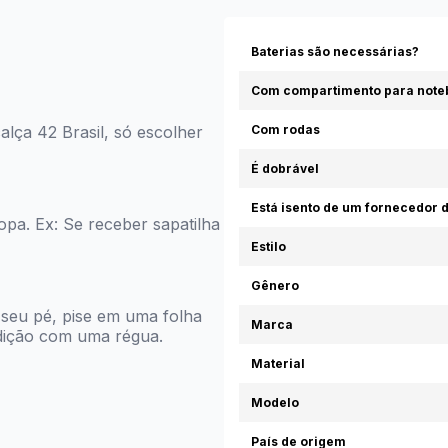
Baterias são necessárias?
Com compartimento para note
alça 42 Brasil, só escolher
Com rodas
É dobrável
Está isento de um fornecedor d
pa. Ex: Se receber sapatilha
Estilo
Gênero
seu pé, pise em uma folha
Marca
dição com uma régua.
Material
Modelo
País de origem