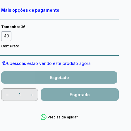
Mais opções de pagamento
Tamanho:
36
40
Cor:
Preto
6
pessoas estão vendo este produto agora
Esgotado
Precisa de ajuda?