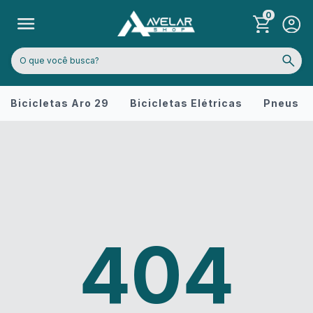
0
Bicicletas Aro 29
Bicicletas Elétricas
Pneus
404