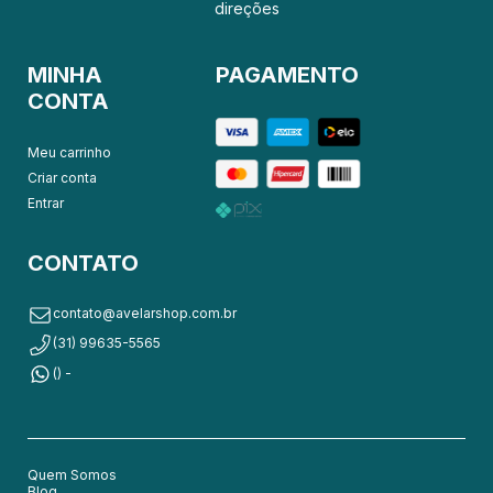
direções
MINHA
PAGAMENTO
CONTA
Meu carrinho
Criar conta
Entrar
CONTATO
contato@avelarshop.com.br
(31) 99635-5565
() -
Quem Somos
Blog