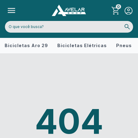
0
Bicicletas Aro 29
Bicicletas Elétricas
Pneus
404