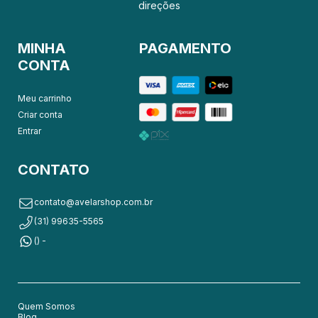
direções
MINHA
PAGAMENTO
CONTA
Meu carrinho
Criar conta
Entrar
CONTATO
contato@avelarshop.com.br
(31) 99635-5565
() -
Quem Somos
Blog