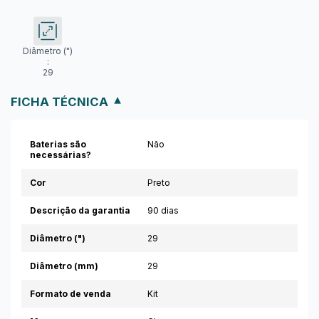
Diâmetro (")
:
29
FICHA TÉCNICA
Baterias são
Não
necessárias?
Cor
Preto
Descrição da garantia
90 dias
Diâmetro (")
29
Diâmetro (mm)
29
Formato de venda
Kit