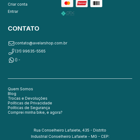
Criar conta
Entrar
CONTATO
contato@avelarshop.com.br
(31) 99635-5565
() -
Quem Somos
Blog
Trocas e Devoluções
Políticas de Privacidade
Políticas de Segurança
Comprei minha bike, e agora?
Rua Conselheiro Lafaiete, 435 - Distrito
Industrial Conselheiro Lafaiete - MG - CEP: