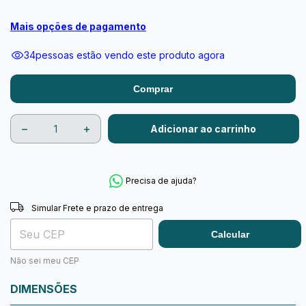
Mais opções de pagamento
34
pessoas estão vendo este produto agora
Comprar
Precisa de ajuda?
Simular Frete e prazo de entrega
Trocar
Entregas para o CEP:
Calcular
Não sei meu CEP
DIMENSÕES