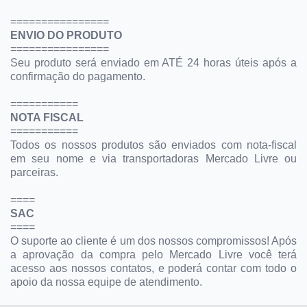
================
ENVIO DO PRODUTO
================
Seu produto será enviado em ATÉ 24 horas úteis após a
confirmação do pagamento.
===========
NOTA FISCAL
===========
Todos os nossos produtos são enviados com nota-fiscal
em seu nome e via transportadoras Mercado Livre ou
parceiras.
====
SAC
====
O suporte ao cliente é um dos nossos compromissos! Após
a aprovação da compra pelo Mercado Livre você terá
acesso aos nossos contatos, e poderá contar com todo o
apoio da nossa equipe de atendimento.