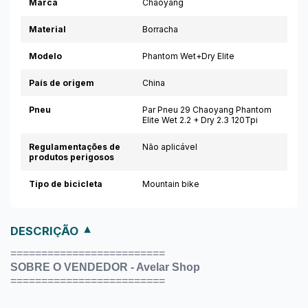
Marca
Chaoyang
Material
Borracha
Modelo
Phantom Wet+Dry Elite
País de origem
China
Pneu
Par Pneu 29 Chaoyang Phantom
Elite Wet 2.2 + Dry 2.3 120Tpi
Regulamentações de
Não aplicável
produtos perigosos
Tipo de bicicleta
Mountain bike
DESCRIÇÃO
=========================
SOBRE O VENDEDOR - Avelar Shop
=========================