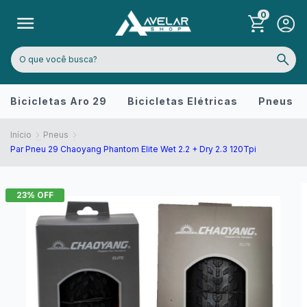
0
Bicicletas Aro 29
Bicicletas Elétricas
Pneus
Início
Pneus
Par Pneu 29 Chaoyang Phantom Elite Wet 2.2 + Dry 2.3 120Tpi
23
% OFF