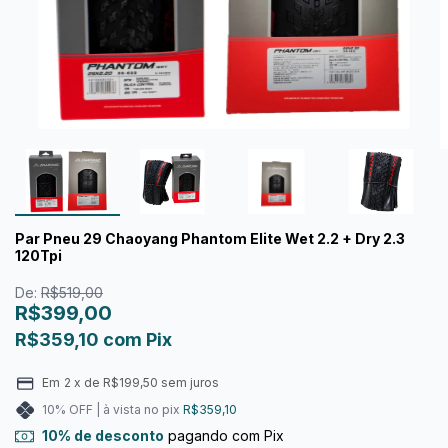
Par Pneu 29 Chaoyang Phantom Elite Wet 2.2 + Dry 2.3
120Tpi
De:
R$519,00
R$399,00
R$359,10
com
Pix
Em
2
x de
R$199,50
sem juros
10% OFF | à vista no pix
R$359,10
10% de desconto
pagando com Pix