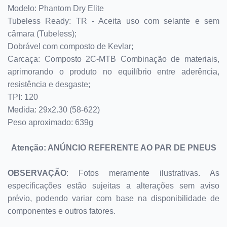
Modelo: Phantom Dry Elite
Tubeless Ready: TR - Aceita uso com selante e sem
câmara (Tubeless);
Dobrável com composto de Kevlar;
Carcaça: Composto 2C-MTB Combinação de materiais,
aprimorando o produto no equilíbrio entre aderência,
resistência e desgaste;
TPI: 120
Medida: 29x2.30 (58-622)
Peso aproximado: 639g
Atenção: ANÚNCIO REFERENTE AO PAR DE PNEUS
OBSERVAÇÃO
:
Fotos meramente ilustrativas.
As
especificações estão sujeitas a alterações sem aviso
prévio, podendo variar com base na disponibilidade de
componentes e outros fatores.