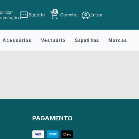
0
olicitar
Suporte
Carrinho
Entrar
evolução
Acessórios
Vestuário
Sapatilhas
Marcas
PAGAMENTO
r