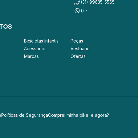
(31) 99635-5565
() -
TOS
Bicicletas Infantis
Peças
Acessórios
Vestuário
Marcas
Ofertas
e
Políticas de Segurança
Comprei minha bike, e agora?