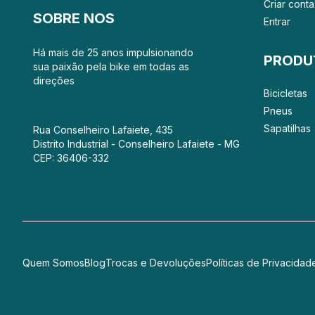
Criar conta
SOBRE NOS
Entrar
Há mais de 25 anos impulsionando
PRODU
sua paixão pela bike em todas as
direções
Bicicletas
Pneus
Sapatilhas
Rua Conselheiro Lafaiete, 435
Distrito Industrial - Conselheiro Lafaiete - MG
CEP: 36406-332
Quem Somos
Blog
Trocas e Devoluções
Políticas de Privacidad